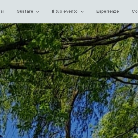
si
Gustare
Il tuo evento
Esperienze
Co