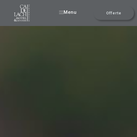
Menu
Offerte