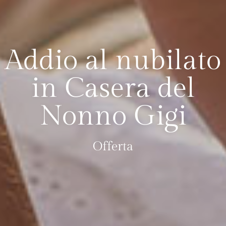
Addio al nubilato
in Casera del
Nonno Gigi
Offerta