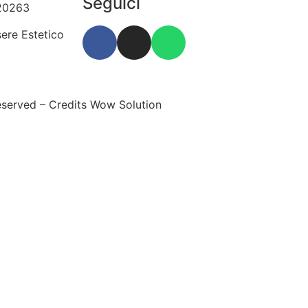
Seguici
20263
ere Estetico
.524135
eserved – Credits Wow Solution