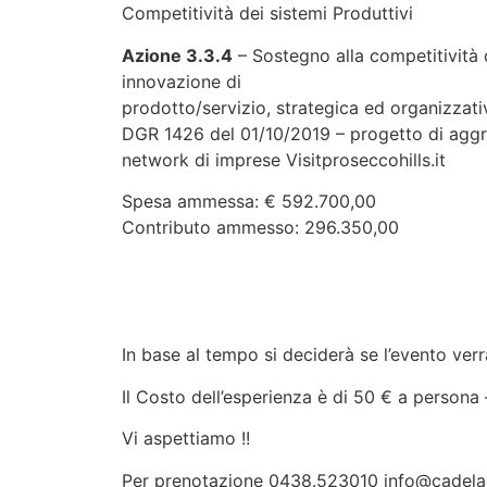
Competitività dei sistemi Produttivi
Azione 3.3.4
– Sostegno alla competitività de
innovazione di
prodotto/servizio, strategica ed organizza
DGR 1426 del 01/10/2019 – progetto di aggreg
network di imprese Visitproseccohills.it
Spesa ammessa: € 592.700,00
Contributo ammesso: 296.350,00
In base al tempo si deciderà se l’evento verrà
Il Costo dell’esperienza è di 50 € a persona
Vi aspettiamo !!
Per prenotazione 0438.523010 info@cadela