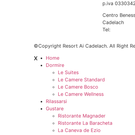
p.iva 033034
Centro Beness
Cadelach
Tel:
+39 0438
©Copyright Resort Ai Cadelach. All Right R
x
Home
Dormire
Le Suites
Le Camere Standard
Le Camere Bosco
Le Camere Wellness
Rilassarsi
Gustare
Ristorante Magnader
Ristorante La Baracheta
La Caneva de Ezio