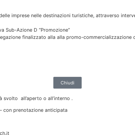
lle imprese nelle destinazioni turistiche, attraverso interve
tiva Sub-Azione D “Promozione”
azione finalizzato alla alla promo-commercializzazione di pr
Chiudi
 svolto all’aperto o all’interno .
 – con prenotazione anticipata
ch.it