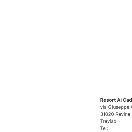
Resort Ai Ca
via Giuseppe 
31020 Revine 
Treviso
Tel:
+39 0438