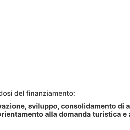
dosi del finanziamento:
vazione, sviluppo, consolidamento di 
orientamento alla domanda turistica e 