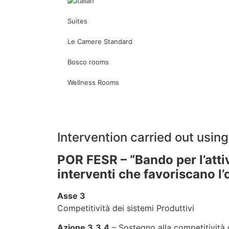
Suites
Le Camere Standard
Bosco rooms
Wellness Rooms
Intervention carried out using
POR FESR – “Bando per l’atti
interventi che favoriscano l’
Asse 3
Competitività dei sistemi Produttivi
Azione 3.3.4
– Sostegno alla competitività de