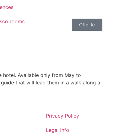
iences
sco rooms
Offerte
 hotel. Available only from May to
 guide that will lead them in a walk along a
Privacy Policy
Legal info