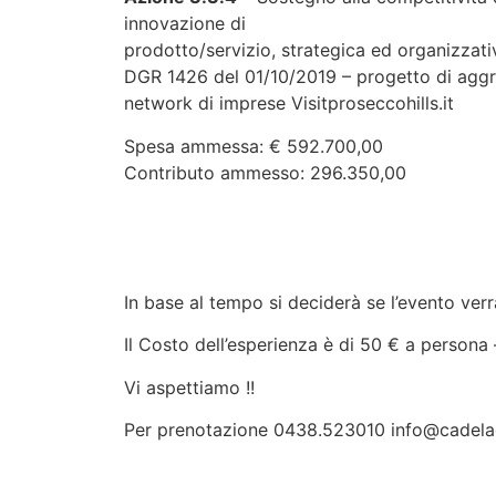
innovazione di
prodotto/servizio, strategica ed organizza
DGR 1426 del 01/10/2019 – progetto di aggreg
network di imprese Visitproseccohills.it
Spesa ammessa: € 592.700,00
Contributo ammesso: 296.350,00
In base al tempo si deciderà se l’evento verrà
Il Costo dell’esperienza è di 50 € a persona
Vi aspettiamo !!
Per prenotazione 0438.523010 info@cadela