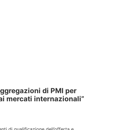
aggregazioni di PMI per
ai mercati internazionali”
nti di qualificazione dell’offerta e