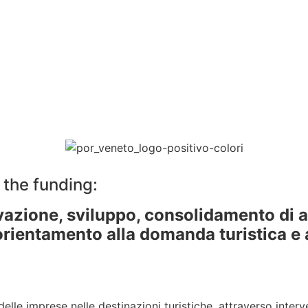
 the funding:
vazione, sviluppo, consolidamento di 
orientamento alla domanda turistica e 
lle imprese nelle destinazioni turistiche, attraverso interve