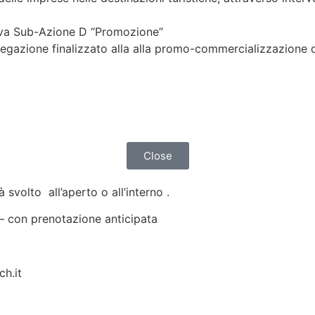
tiva Sub-Azione D “Promozione”
azione finalizzato alla alla promo-commercializzazione di pr
Close
 svolto all’aperto o all’interno .
 – con prenotazione anticipata
ch.it