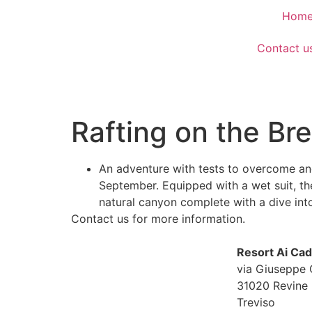
Hom
Contact u
Rafting on the Bren
An adventure with tests to overcome and
September. Equipped with a wet suit, the
natural canyon complete with a dive into
Contact us for more information.
Resort Ai Ca
via Giuseppe 
31020 Revine 
Treviso