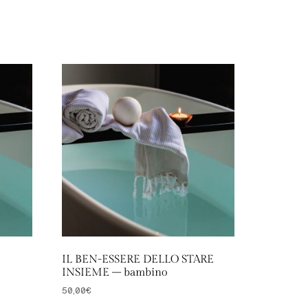
IL BEN-ESSERE DELLO STARE
INSIEME – bambino
50,00
€