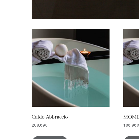
Caldo Abbraccio
MOME
280,00
€
100,00
€