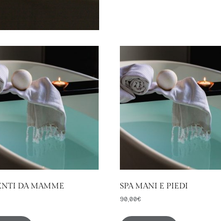
NTI DA MAMME
SPA MANI E PIEDI
90,00
€