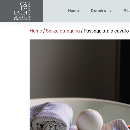
Home
Dormire
Ril
Home
/
Senza categoria
/ Passeggiata a cavallo