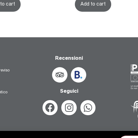
to cart
Add to cart
Recensioni
eviso
Seguici
tico