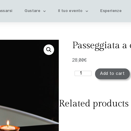
assarsi
Gustare
Il tuo evento
Esperienze
Passeggiata a 
28,00
€
Add to cart
Related products