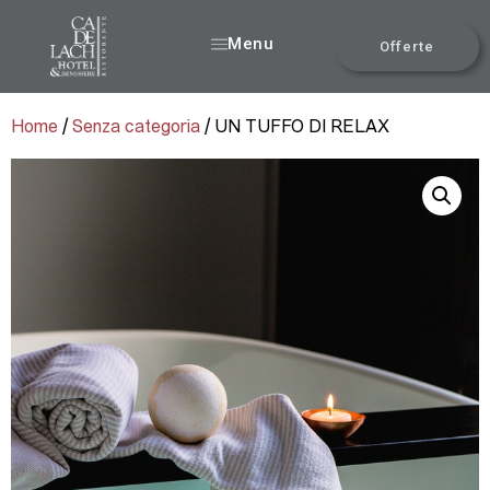
Menu
Offerte
Home
/
Senza categoria
/ UN TUFFO DI RELAX