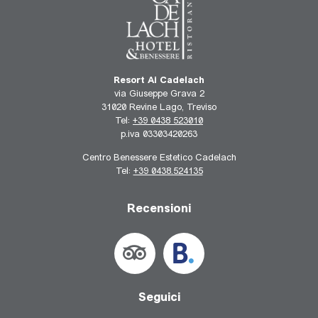
Resort Ai Cadelach
via Giuseppe Grava 2
31020 Revine Lago, Treviso
Tel:
+39 0438 523010
p.iva 03303420263
Centro Benessere Estetico Cadelach
Tel:
+39 0438.524135
Recensioni
Seguici