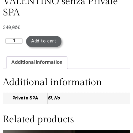
VALENTINO senza Private
SPA
340,00
€
Add to cart
Additional information
Additional information
Private SPA
Sì, No
Related products