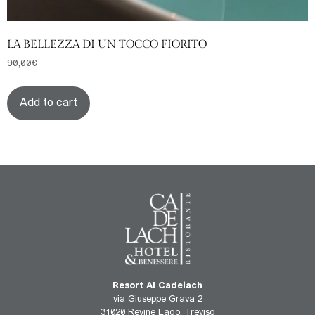
LA BELLEZZA DI UN TOCCO FIORITO
90,00
€
Add to cart
Resort Ai Cadelach
via Giuseppe Grava 2
31020 Revine Lago, Treviso