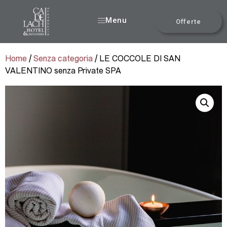
Menu
Offerte
Home
/
Senza categoria
/ LE COCCOLE DI SAN
VALENTINO senza Private SPA