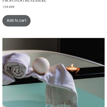
PROFONDO BENESSERE
120,00
€
Add to cart