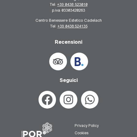
Tel:
+39 0438 523010
p.iva 03303420263
Centro Benessere Estetico Cadelach
Tel:
+39 0438.524135
Recensioni
Seguici
Privacy Policy
Cookies