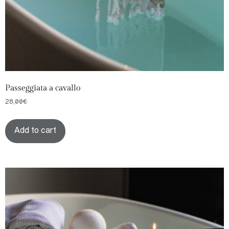
Passeggiata a cavallo
28,00
€
Add to cart