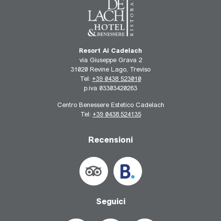
Resort Ai Cadelach
via Giuseppe Grava 2
31020 Revine Lago, Treviso
Tel:
+39 0438 523010
p.iva 03303420263
Centro Benessere Estetico Cadelach
Tel:
+39 0438.524135
Recensioni
Seguici