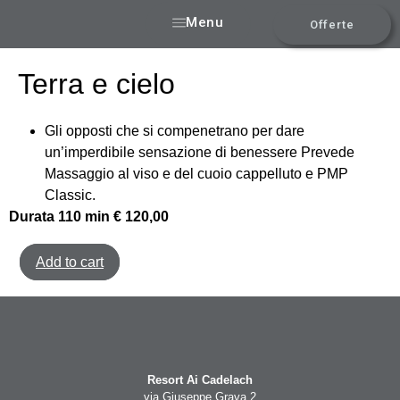
Menu
Offerte
Terra e cielo
Gli opposti che si compenetrano per dare
un’imperdibile sensazione di benessere Prevede
Massaggio al viso e del cuoio cappelluto e PMP
Classic.
Durata 110 min € 120,00
Add to cart
Resort Ai Cadelach
via Giuseppe Grava 2