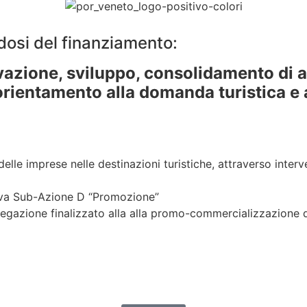
dosi del finanziamento:
vazione, sviluppo, consolidamento di 
orientamento alla domanda turistica e 
lle imprese nelle destinazioni turistiche, attraverso interve
tiva Sub-Azione D “Promozione”
azione finalizzato alla alla promo-commercializzazione di pr