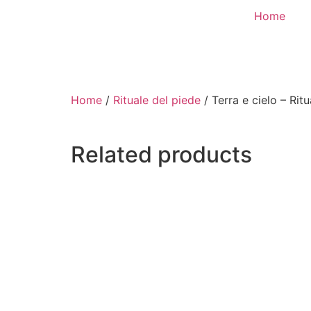
Home
Home
/
Rituale del piede
/ Terra e cielo – Rit
Related products