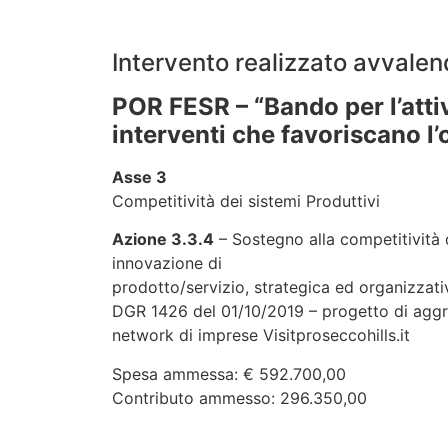
Intervento realizzato avvalen
POR FESR – “Bando per l’atti
interventi che favoriscano l’
Asse 3
Competitività dei sistemi Produttivi
Azione 3.3.4
– Sostegno alla competitività de
innovazione di
prodotto/servizio, strategica ed organizza
DGR 1426 del 01/10/2019 – progetto di aggreg
network di imprese Visitproseccohills.it
Spesa ammessa: € 592.700,00
Contributo ammesso: 296.350,00