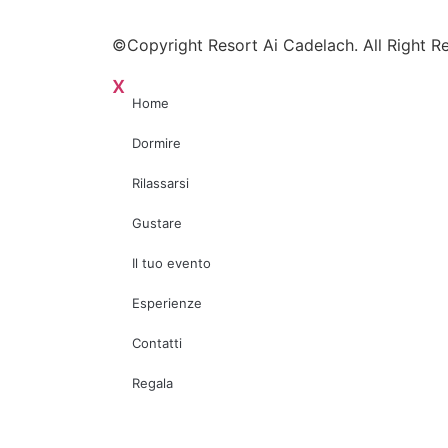
©Copyright Resort Ai Cadelach. All Right R
x
Home
Dormire
Rilassarsi
Gustare
Il tuo evento
Esperienze
Contatti
Regala