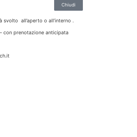
Chiudi
 svolto all’aperto o all’interno .
 – con prenotazione anticipata
ch.it