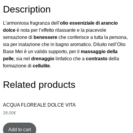
Description
L’armoniosa fragranza dell’
olio esseniziale di arancio
dolce
è nota per l’effetto rilassante e la piacevole
sensazione di
benessere
che conferisce a tutta la persona,
sia per inalazione che in bagno aromatico. Diluito nell’Olio
Base Mei è un valido supporto, per il
massaggio della
pelle
, sia nel
drenaggio
linfatico che a
contrasto
della
formazione di
cellulite
.
Related products
ACQUA FLOREALE DOLCE VITA
28,00
€
Add to cart