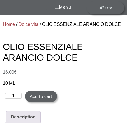
Menu
Offerte
Home
/
Dolce vita
/ OLIO ESSENZIALE ARANCIO DOLCE
OLIO ESSENZIALE
ARANCIO DOLCE
16,00
€
10 ML
Add to cart
Description