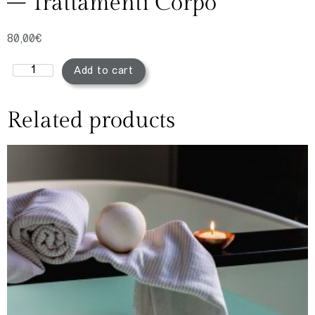
– Trattamenti Corpo
80,00
€
Add to cart
Related products