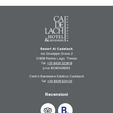
Resort Ai Cadelach
via Giuseppe Grava 2
31020 Revine Lago, Treviso
Tel:
+39 0438 523010
p.iva 03303420263
Centro Benessere Estetico Cadelach
Tel:
+39 0438.524135
Recensioni