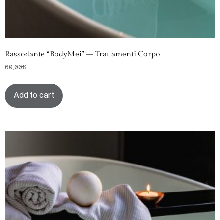
Rassodante “BodyMei” – Trattamenti Corpo
60,00
€
Add to cart