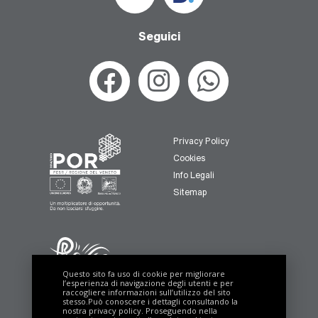
Seguici
Privacy Policy
Cookies
Info Legali
Sitemap
Questo sito fa uso di cookie per migliorare
l’esperienza di navigazione degli utenti e per
raccogliere informazioni sull’utilizzo del sito
stesso.Può conoscere i dettagli consultando la
nostra
privacy policy
. Proseguendo nella