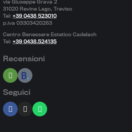
via Giuseppe Grava 2
31020 Revine Lago, Treviso
Tel:
+39 0438 523010
p.iva 03303420263
Centro Benessere Estetico Cadelach
Tel:
+39 0438.524135
Recensioni
Seguici