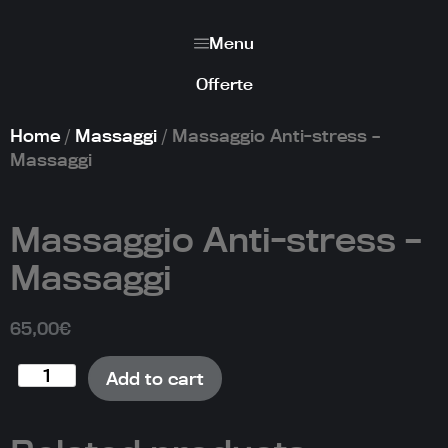
Menu
Offerte
Home
/
Massaggi
/ Massaggio Anti-stress –
Massaggi
Massaggio Anti-stress –
Massaggi
65,00
€
Add to cart