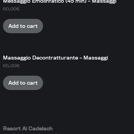
Messaggio Emolinfatico (45 min) – Massaggi
60,00
€
Add to cart
Massaggio Decontratturante – Massaggi
65,00
€
Add to cart
Resort Ai Cadelach