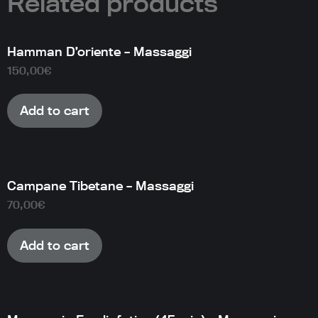
Related products
Hamman D’oriente – Massaggi
150,00
€
Add to cart
Campane Tibetane – Massaggi
70,00
€
Add to cart