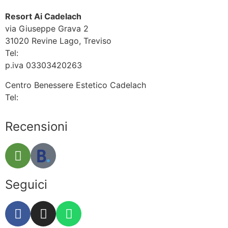
Resort Ai Cadelach
via Giuseppe Grava 2
31020 Revine Lago, Treviso
Tel:
+39 0438 523010
p.iva 03303420263
Centro Benessere Estetico Cadelach
Tel:
+39 0438.524135
Recensioni
Seguici