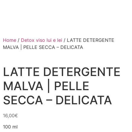
Menu
Offerte
Home
/
Detox viso lui e lei
/ LATTE DETERGENTE
MALVA | PELLE SECCA – DELICATA
LATTE DETERGENTE
MALVA | PELLE
SECCA – DELICATA
16,00
€
100 ml