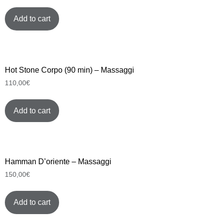
Add to cart
Hot Stone Corpo (90 min) – Massaggi
110,00
€
Add to cart
Hamman D’oriente – Massaggi
150,00
€
Add to cart