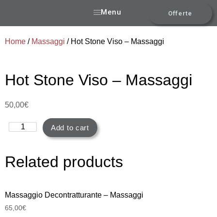
Menu
Offerte
Home
/
Massaggi
/ Hot Stone Viso – Massaggi
Hot Stone Viso – Massaggi
50,00
€
Add to cart
Related products
Massaggio Decontratturante – Massaggi
65,00
€