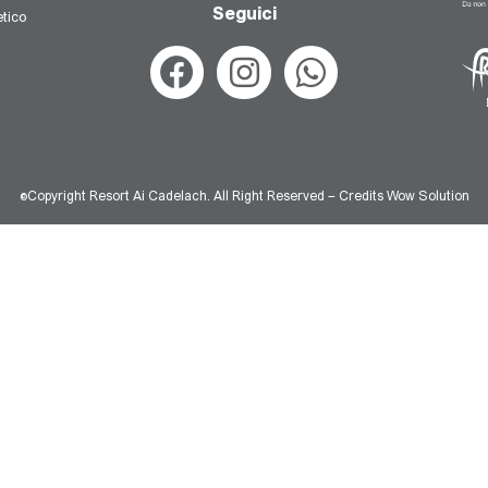
Seguici
tico
©Copyright Resort Ai Cadelach. All Right Reserved – Credits Wow Solution