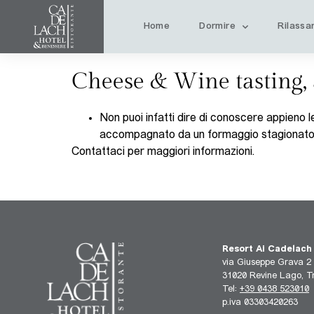
Home
Dormire
Rilassar
Cheese & Wine tasting, 
Non puoi infatti dire di conoscere appieno 
accompagnato da un formaggio stagionato, e
Contattaci per maggiori informazioni.
Resort Ai Cadelach
via Giuseppe Grava 2
31020 Revine Lago, Tr
Tel:
+39 0438 523010
p.iva 03303420263