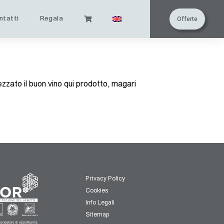
ntatti
Regala
Offerte
zzato il buon vino qui prodotto, magari
Privacy Policy
Cookies
Info Legali
Sitemap