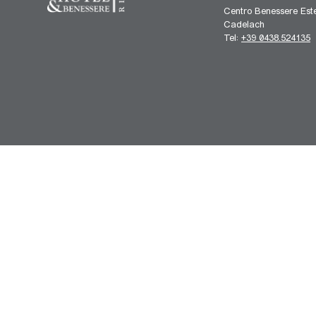
Centro Benessere Este
Cadelach
Tel:
+39 0438.524135