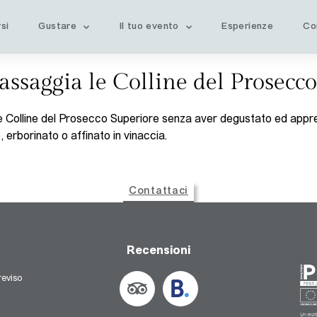
si
Gustare
Il tuo evento
Esperienze
Co
assaggia le Colline del Prosecco
le Colline del Prosecco Superiore senza aver degustato ed appre
rborinato o affinato in vinaccia.
Contattaci
Recensioni
eviso