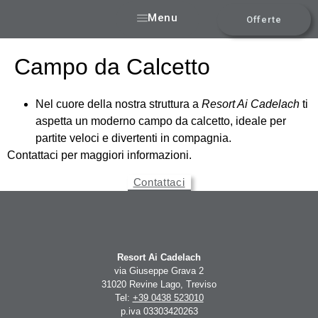
Menu
Offerte
Campo da Calcetto
Nel cuore della nostra struttura a
Resort Ai
Cadelach
ti
aspetta un moderno campo da calcetto, ideale per
partite veloci e divertenti in compagnia.
Contattaci per maggiori informazioni.
Contattaci
Resort Ai Cadelach
via Giuseppe Grava 2
31020 Revine Lago, Treviso
Tel:
+39 0438 523010
p.iva 03303420263