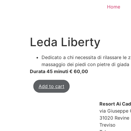
Home
Leda Liberty
Dedicato a chi necessita di rilassare le
massaggio dei piedi con pietre di giada
Durata 45 minuti € 60,00
Add to cart
Resort Ai Ca
via Giuseppe 
31020 Revine 
Treviso