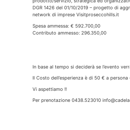
prodotto/servizio, strategica ed organizza
DGR 1426 del 01/10/2019 – progetto di aggreg
network di imprese Visitproseccohills.it
Spesa ammessa: € 592.700,00
Contributo ammesso: 296.350,00
In base al tempo si deciderà se l’evento verrà
Il Costo dell’esperienza è di 50 € a persona
Vi aspettiamo !!
Per prenotazione 0438.523010 info@cadela