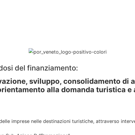
dosi del finanziamento:
vazione, sviluppo, consolidamento di 
orientamento alla domanda turistica e 
lle imprese nelle destinazioni turistiche, attraverso interve