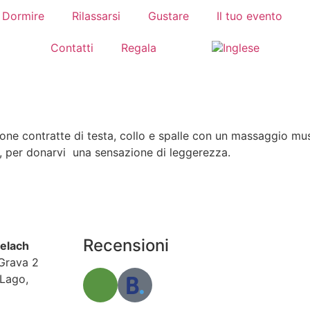
Dormire
Rilassarsi
Gustare
Il tuo evento
Contatti
Regala
 zone contratte di testa, collo e spalle con un massaggio m
 , per donarvi una sensazione di leggerezza.
Recensioni
delach
Grava 2
Lago,